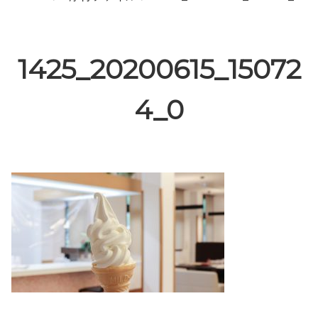
1425_20200615_15072
4_0