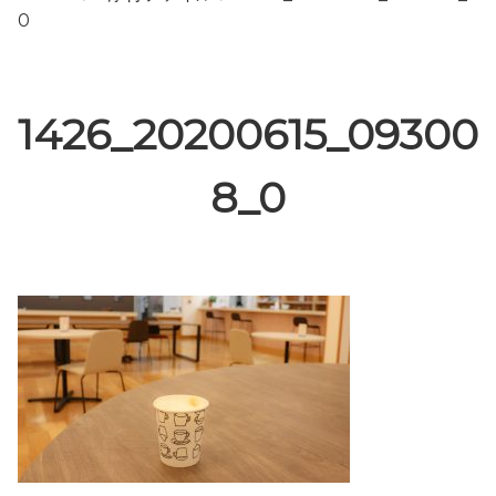
0
1426_20200615_09300
8_0