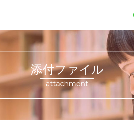
添付ファイル
attachment