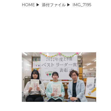
HOME
▶
添付ファイル
▶
IMG_7195