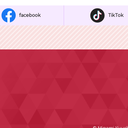
facebook
TikTok