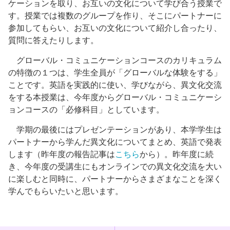
ケーションを取り、お互いの文化について学び合う授業で
す。授業では複数のグループを作り、そこにパートナーに
参加してもらい、お互いの文化について紹介し合ったり、
質問に答えたりします。
グローバル・コミュニケーションコースのカリキュラム
の特徴の１つは、学生全員が「グローバルな体験をする」
ことです。英語を実践的に使い、学びながら、異文化交流
をする本授業は、今年度からグローバル・コミュニケーシ
ョンコースの「必修科目」としています。
学期の最後にはプレゼンテーションがあり、本学学生は
パートナーから学んだ異文化についてまとめ、英語で発表
します（昨年度の報告記事は
こちら
から）。昨年度に続
き、今年度の受講生にもオンラインでの異文化交流を大い
に楽しむと同時に、パートナーからさまざまなことを深く
学んでもらいたいと思います。