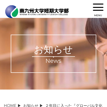
MENU
お知らせ
News
HOME
▶
お知らせ
▶
２年目に入った『グローバル文化