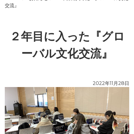
交流』
２年目に入った『グロ
ーバル文化交流』
2022年11月28日