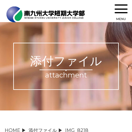
MENU
添付ファイル
attachment
HOME
▶
添付ファイル
▶
IMG_8218