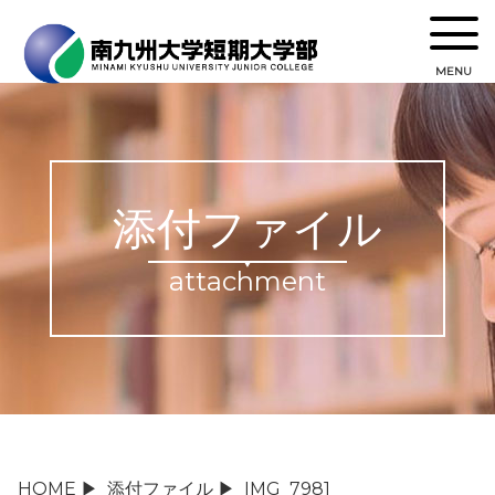
MENU
添付ファイル
attachment
HOME
▶
添付ファイル
▶
IMG_7981