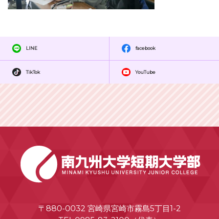
LINE
facebook
TikTok
YouTube
〒880-0032 宮崎県宮崎市霧島5丁目1-2