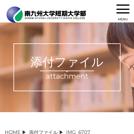
MENU
添付ファイル
attachment
HOME
▶
添付ファイル
▶
IMG_6707