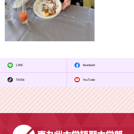
LINE
facebook
TikTok
YouTube