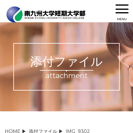
MENU
添付ファイル
attachment
HOME
▶
添付ファイル
▶
IMG_9302