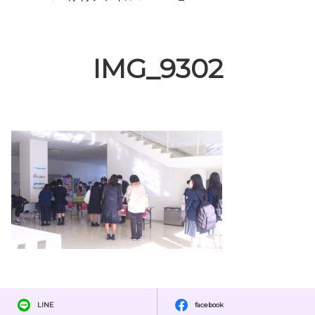
IMG_9302
LINE
facebook