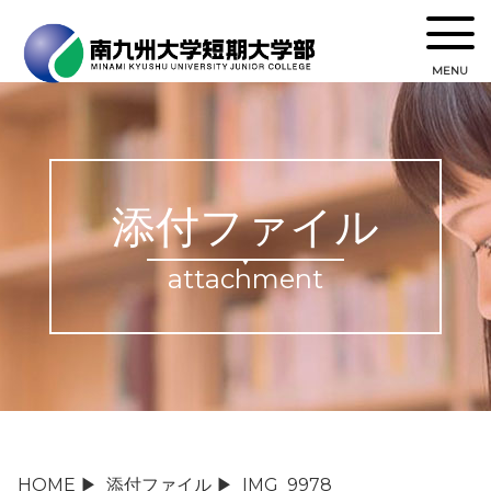
MENU
添付ファイル
attachment
HOME
▶
添付ファイル
▶
IMG_9978