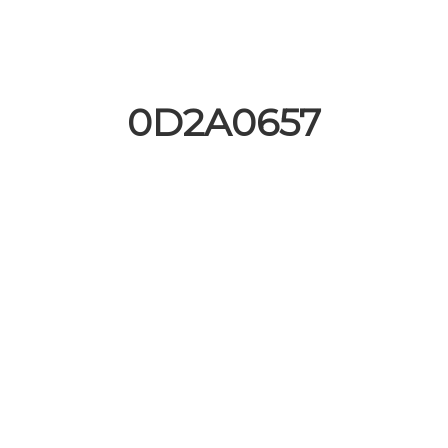
0D2A0657