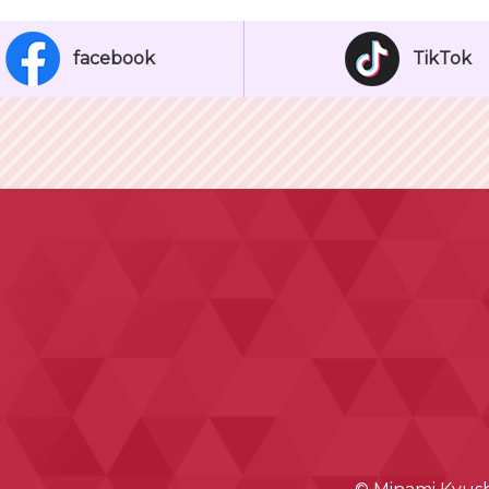
facebook
TikTok