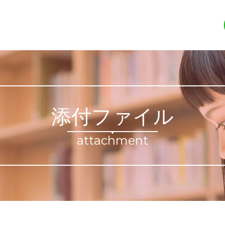
添付ファイル
attachment