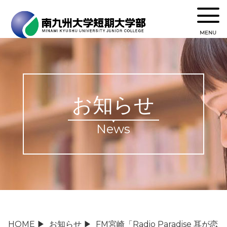
MENU
お知らせ
News
HOME
▶
お知らせ
▶
FM宮崎「Radio Paradise 耳が恋