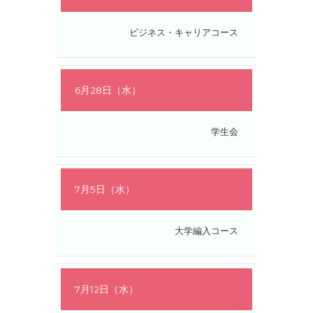
ビジネス・キャリアコース
6月28日（水）
学生会
7月5日（水）
大学編入コース
7月12日（水）