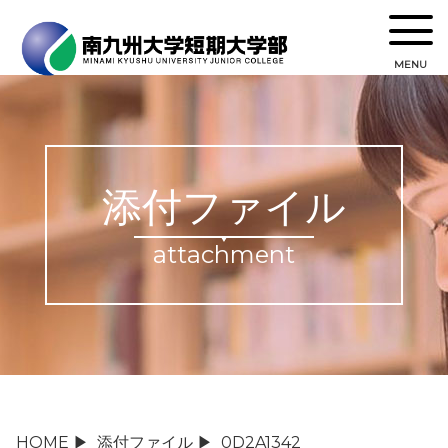
MENU
添付ファイル
attachment
HOME
▶
添付ファイル
▶
0D2A1342