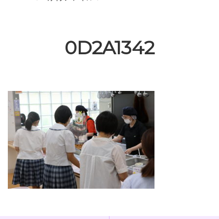
0D2A1342