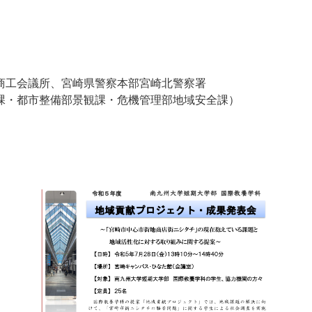
商工会議所、宮崎県警察本部宮崎北警察署
課・都市整備部景観課・危機管理部地域安全課）