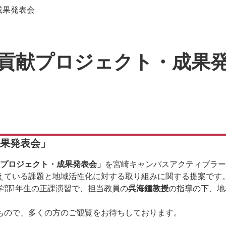
成果発表会
貢献プロジェクト・成果
果発表会」
プロジェクト・成果発表会」
を宮崎キャンパスアクティブラー
えている課題と地域活性化に対する取り組みに関する提案です
部1年生の正課演習で、担当教員の
呉海鍾教授
の指導の下、地
ので、多くの方のご観覧をお待ちしております。