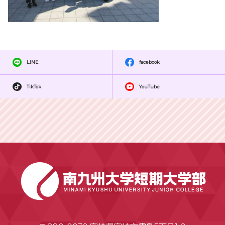
LINE
facebook
TikTok
YouTube