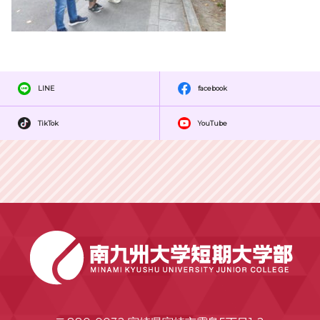
LINE
facebook
TikTok
YouTube