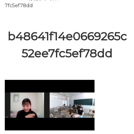
7fc5ef78dd
b48641f14e0669265c
52ee7fc5ef78dd