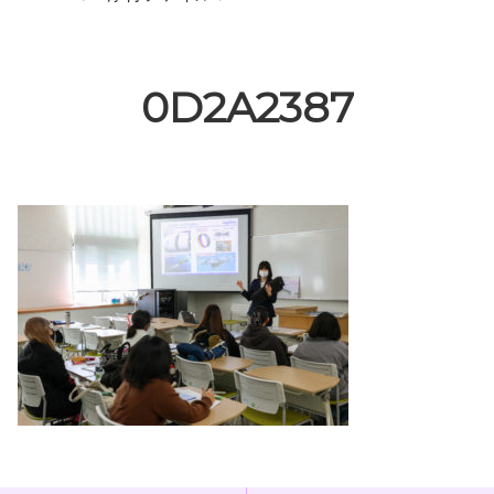
0D2A2387