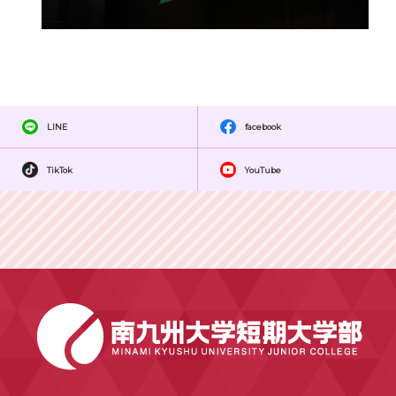
LINE
facebook
TikTok
YouTube