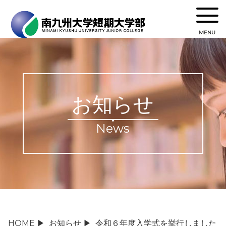
MENU
お知らせ
News
HOME
▶
お知らせ
▶
令和６年度入学式を挙行しました