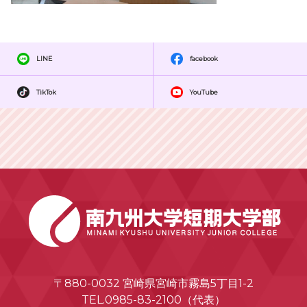
LINE
facebook
TikTok
YouTube
〒880-0032 宮崎県宮崎市霧島5丁目1-2
TEL.0985-83-2100（代表）