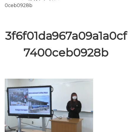
0ceb0928b
3f6f01da967a09a1a0cf
7400ceb0928b