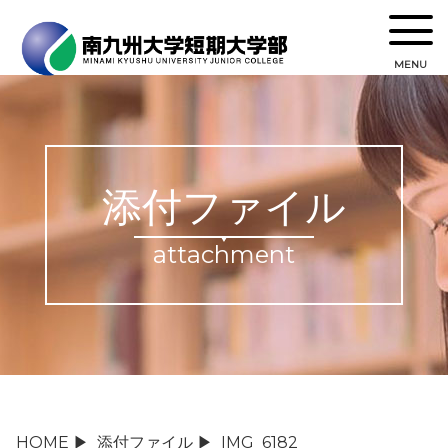
MENU
添付ファイル
attachment
HOME
▶
添付ファイル
▶
IMG_6182