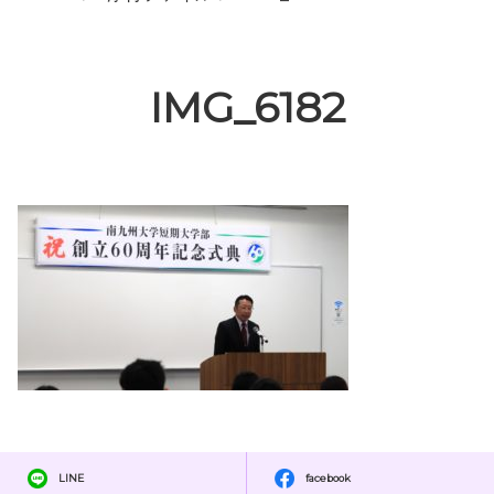
IMG_6182
LINE
facebook