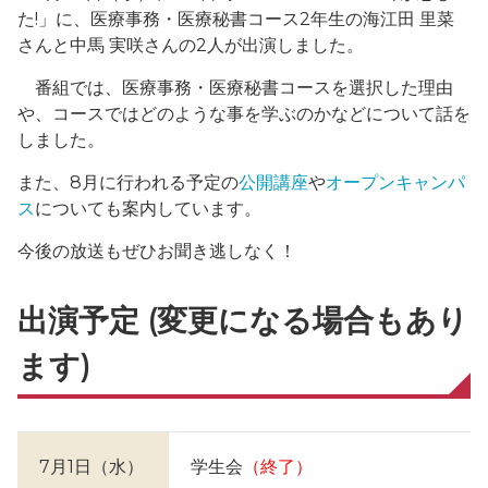
た!」に、医療事務・医療秘書コース2年生の海江田 里菜
さんと中馬 実咲さんの2人が出演しました。
番組では、医療事務・医療秘書コースを選択した理由
や、コースではどのような事を学ぶのかなどについて話を
しました。
また、8月に行われる予定の
公開講座
や
オープンキャンパ
ス
についても案内しています。
今後の放送もぜひお聞き逃しなく！
出演予定 (変更になる場合もあり
ます)
7月1日（水）
学生会
（終了）