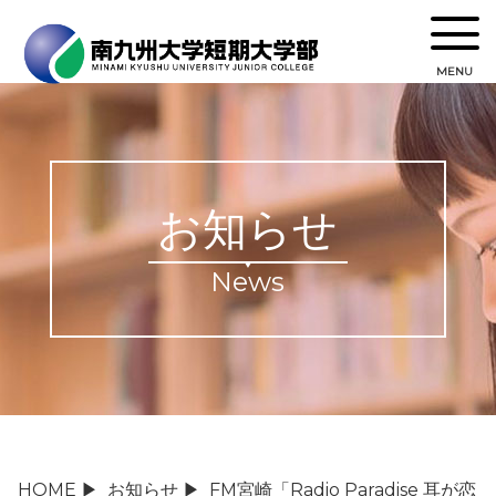
MENU
お知らせ
News
HOME
▶
お知らせ
▶
FM宮崎「Radio Paradise 耳が恋