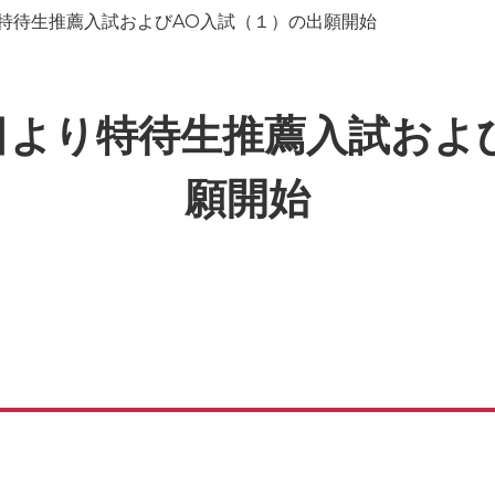
り特待生推薦入試およびAO入試（１）の出願開始
1日より特待生推薦入試およ
願開始