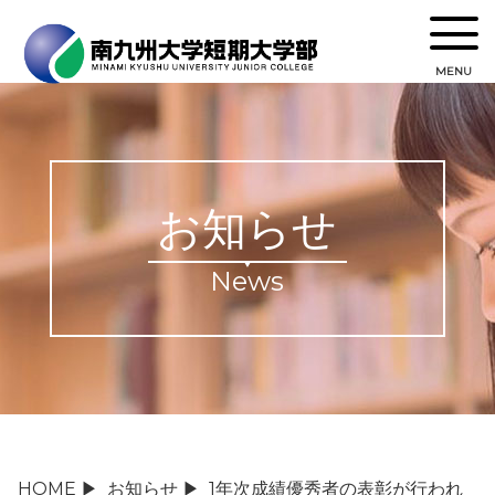
MENU
お知らせ
News
HOME
▶
お知らせ
▶
1年次成績優秀者の表彰が行われ