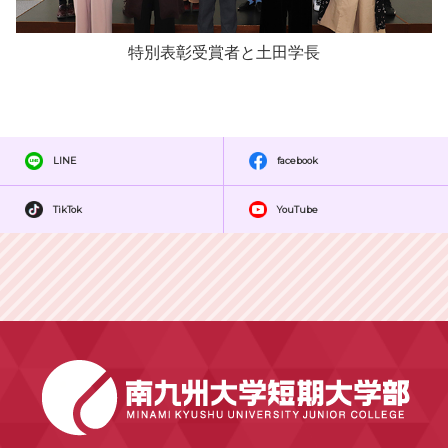
特別表彰受賞者と土田学長
LINE
facebook
TikTok
YouTube