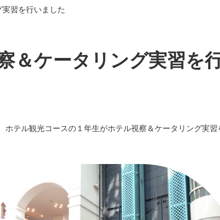
グ実習を行いました
察＆ケータリング実習を
火）、ホテル観光コースの１年生がホテル視察＆ケータリング実習