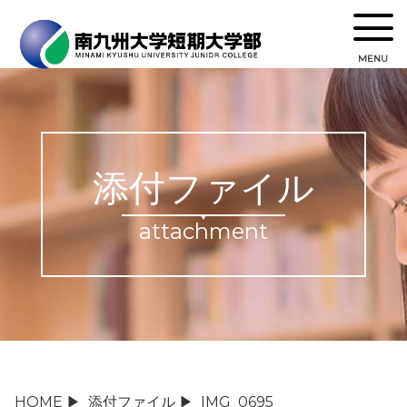
MENU
添付ファイル
attachment
HOME
▶
添付ファイル
▶
IMG_0695