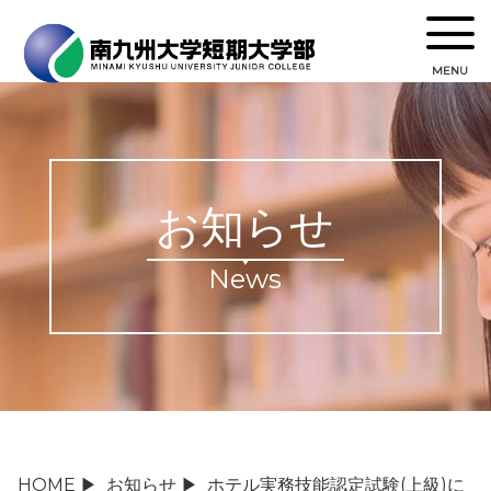
MENU
お知らせ
News
HOME
▶
お知らせ
▶
ホテル実務技能認定試験(上級)に