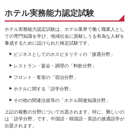
ホテル実務能力認定試験
ホテル実務能力認定試験は、ホテル業界で働く職業人とし
ての専門知識を学び、地域社会に貢献しうる有為な人材を
養成するために設けられた検定試験です。
ビジネスとしてのホスピタリティの「接遇分野」
レストラン・宴会・調理の「料飲分野」
フロント・客室の「宿泊分野」
ホテルに関する「語学分野」
その他の関連法規等の「ホテル関連知識分野」
上記の複数の分野について出題されます。特に、難しいの
は「語学分野」です。中国語・韓国語・英語の接遇語学が
出題されます。