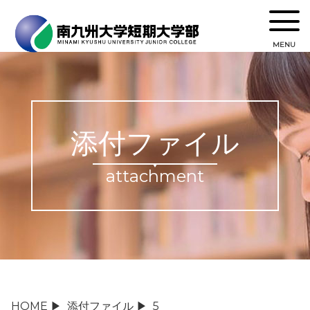
MENU
添付ファイル
attachment
HOME
▶
添付ファイル
▶
5