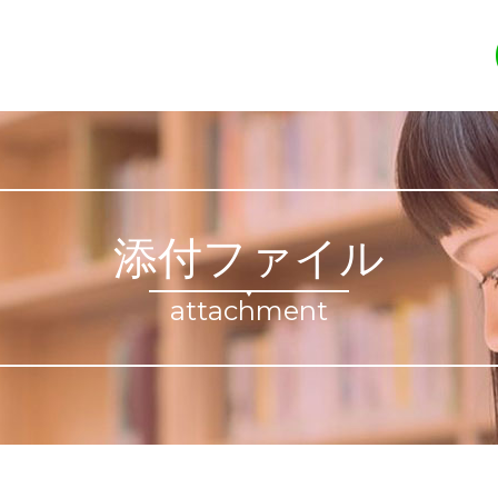
添付ファイル
attachment