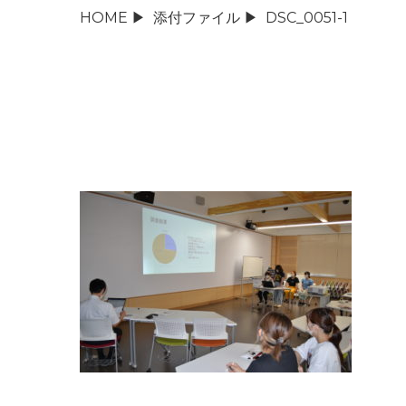
HOME
▶
添付ファイル
▶
DSC_0051-1