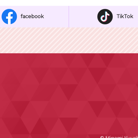
facebook
TikTok