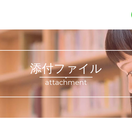
添付ファイル
attachment