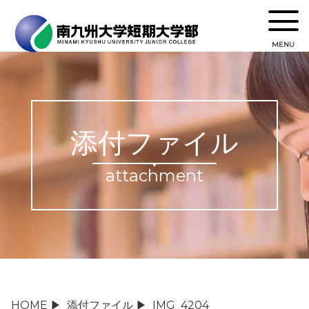
MENU
添付ファイル
attachment
HOME
▶
添付ファイル
▶
IMG_4204