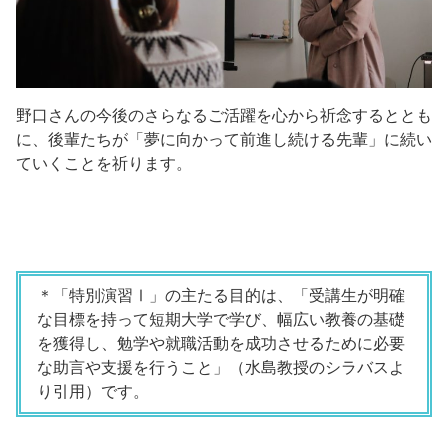
野口さんの今後のさらなるご活躍を心から祈念するととも
に、後輩たちが「夢に向かって前進し続ける先輩」に続い
ていくことを祈ります。
＊「特別演習Ⅰ」の主たる目的は、「受講生が明確
な目標を持って短期大学で学び、幅広い教養の基礎
を獲得し、勉学や就職活動を成功させるために必要
な助言や支援を行うこと」（水島教授のシラバスよ
り引用）です。