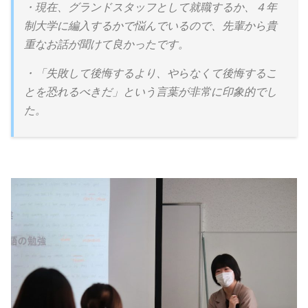
・現在、グランドスタッフとして就職するか、４年
制大学に編入するかで悩んでいるので、先輩から貴
重なお話が聞けて良かったです。
・「失敗して後悔するより、やらなくて後悔するこ
とを恐れるべきだ」という言葉が非常に印象的でし
た。