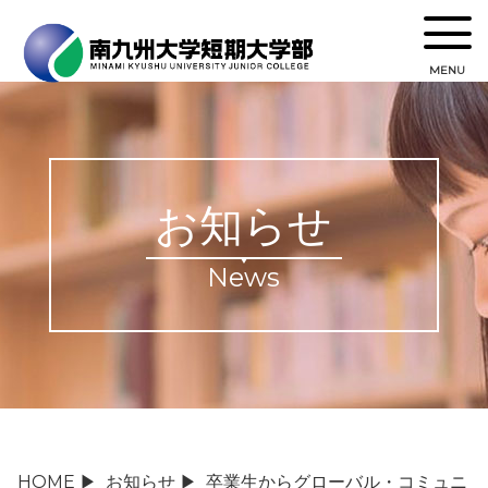
MENU
お知らせ
News
HOME
▶
お知らせ
▶
卒業生からグローバル・コミュニ