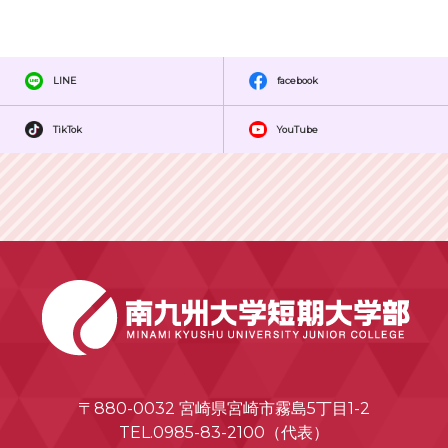
LINE
facebook
TikTok
YouTube
〒880-0032 宮崎県宮崎市霧島5丁目1-2
TEL.0985-83-2100（代表）