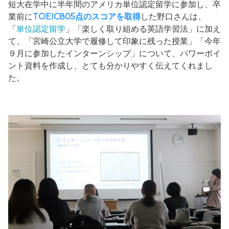
短大在学中に半年間のアメリカ単位認定留学に参加し、卒
業前に
TOEIC805点のスコアを取得
した野口さんは、
「
単位認定留学
」「楽しく取り組める英語学習法」に加え
て、「宮崎公立大学で履修して印象に残った授業」「今年
９月に参加したインターンシップ」について、パワーポイ
ント資料を作成し、とても分かりやすく伝えてくれまし
た。