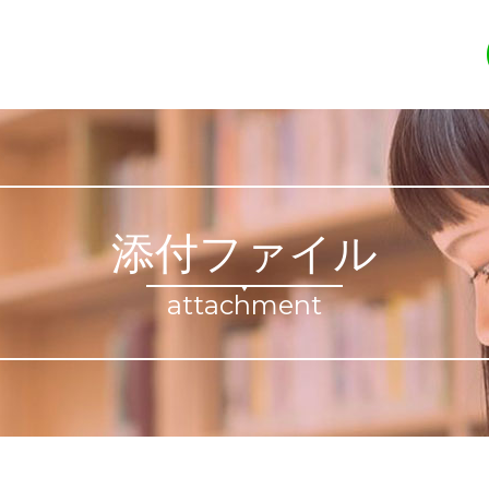
添付ファイル
attachment