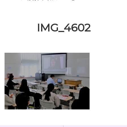
IMG_4602