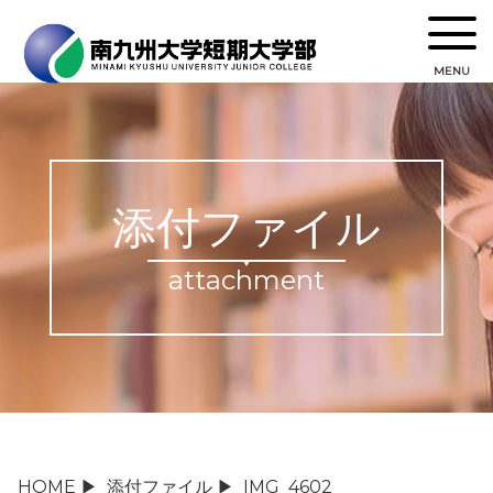
MENU
添付ファイル
attachment
HOME
▶
添付ファイル
▶
IMG_4602