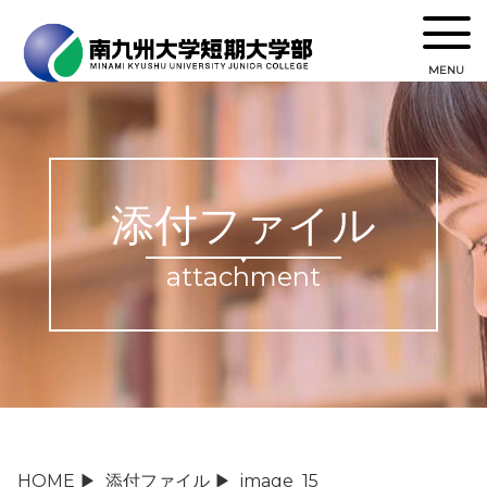
MENU
添付ファイル
attachment
HOME
▶
添付ファイル
▶
image_15