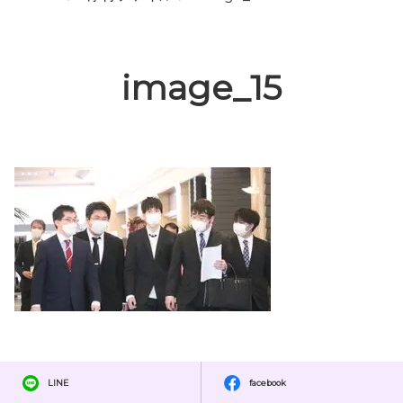
image_15
LINE
facebook