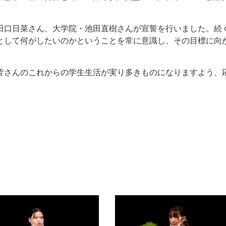
田口日菜さん、大学院・池田直樹さんが宣誓を行いました。続
として何がしたいのかということを常に意識し、その目標に向
皆さんのこれからの学生生活が実り多きものになりますよう、