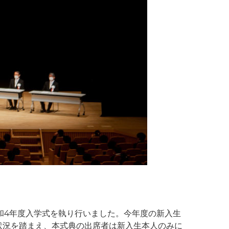
令和4年度入学式を執り行いました。今年度の新入生
染状況を踏まえ、本式典の出席者は新入生本人のみに