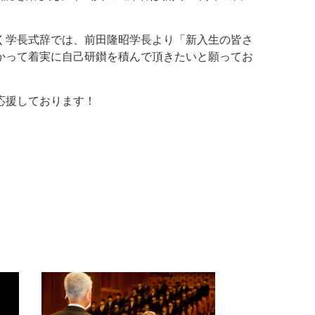
く学長式辞では、前田隆昭学長より「新入生の皆さ
かって着実に自己研鑚を積んで頂きたいと願ってお
応援しております！