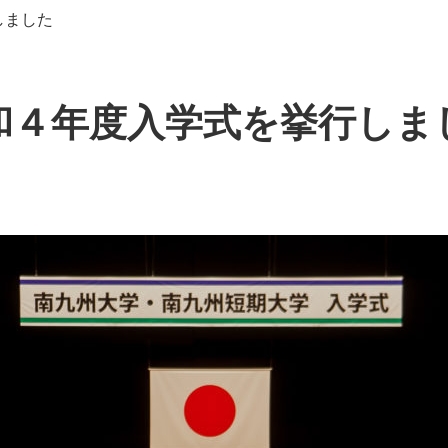
しました
和４年度入学式を挙行しま