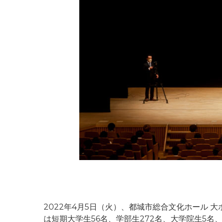
2022年4月5日（火）、都城市総合文化ホール
は短期大学生56名、学部生272名、大学院生5