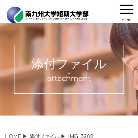
MENU
添付ファイル
attachment
HOME
▶
添付ファイル
▶
IMG_3208