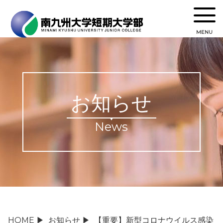
MENU
お知らせ
News
HOME
▶
お知らせ
▶
【重要】新型コロナウイルス感染