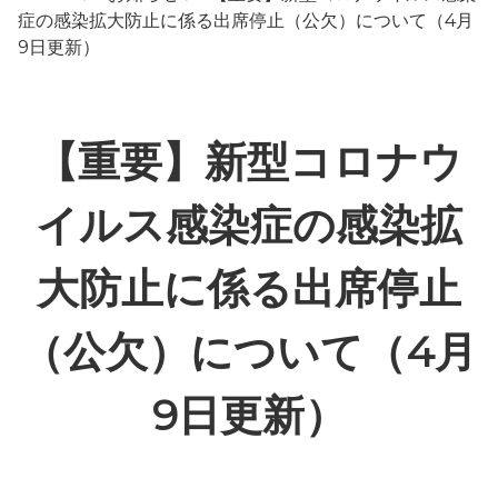
症の感染拡⼤防⽌に係る出席停⽌（公⽋）について（4月
9日更新）
【重要】新型コロナウ
イルス感染症の感染拡
⼤防⽌に係る出席停⽌
（公⽋）について（4月
9日更新）