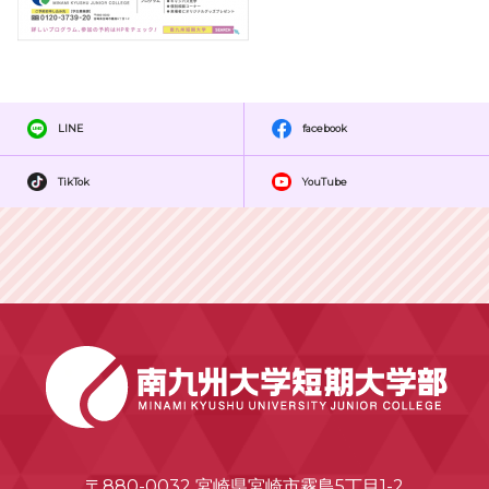
LINE
facebook
TikTok
YouTube
〒880-0032 宮崎県宮崎市霧島5丁目1-2