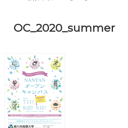
OC_2020_summer