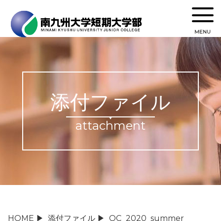
MENU
添付ファイル
attachment
HOME
▶
添付ファイル
▶
OC_2020_summer