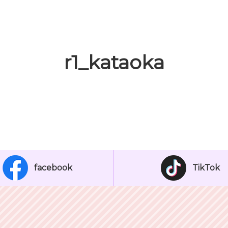
r1_kataoka
facebook
TikTok