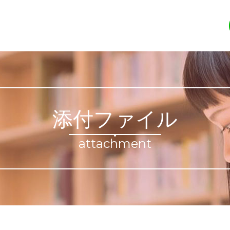
添付ファイル
attachment