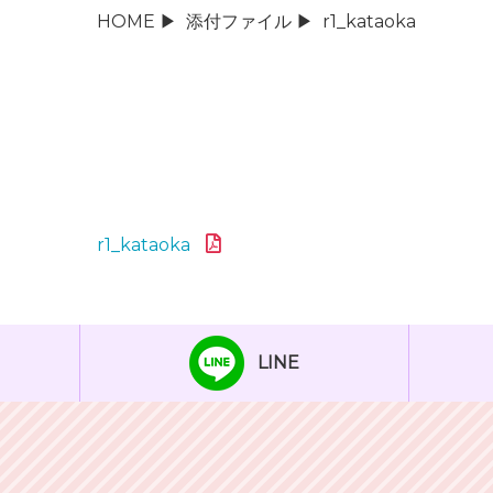
HOME
▶
添付ファイル
▶
r1_kataoka
r1_kataoka
LINE