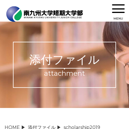
MENU
添付ファイル
attachment
HOME
▶
添付ファイル
▶
scholarship2019