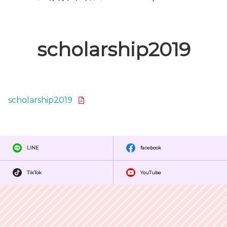
scholarship2019
scholarship2019
LINE
facebook
TikTok
YouTube