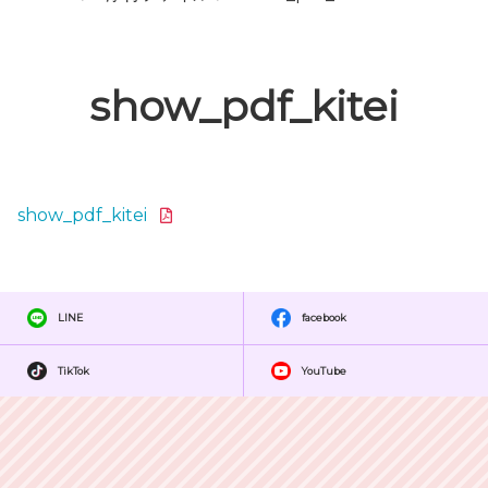
show_pdf_kitei
show_pdf_kitei
LINE
facebook
TikTok
YouTube