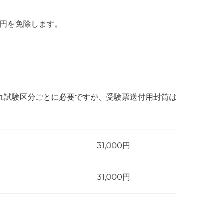
0円を免除します。
れ試験区分ごとに必要ですが、受験票送付用封筒は
31,000円
31,000円