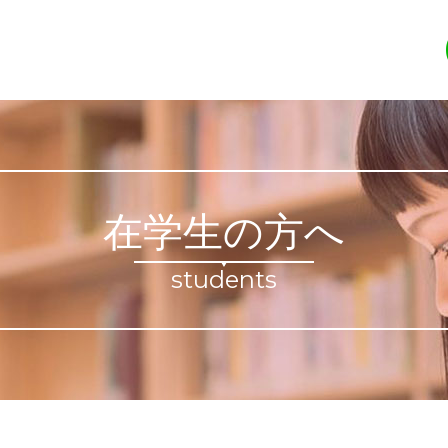
在学生の方へ
students