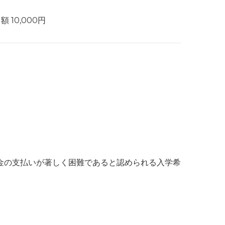
額 10,000円
金の支払いが著しく困難であると認められる入学希