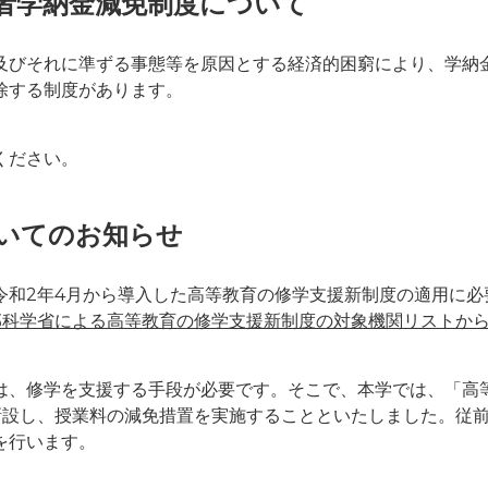
者学納金減免制度について
及びそれに準ずる事態等を原因とする経済的困窮により、学納
除する制度があります。
ください。
いてのお知らせ
令和2年4月から導入した高等教育の修学支援新制度の適用に必
部科学省による高等教育の修学支援新制度の対象機関リストか
は、修学を支援する手段が必要です。そこで、本学では、「高
を新設し、授業料の減免措置を実施することといたしました。従
を行います。