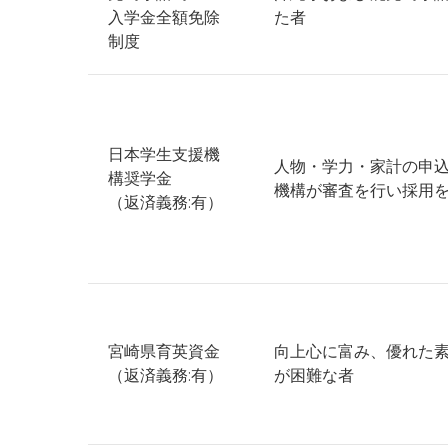
入学金全額免除
た者
制度
日本学生支援機
人物・学力・家計の申
構奨学金
機構が審査を行い採用
（返済義務:有）
宮崎県育英資金
向上心に富み、優れた
（返済義務:有）
が困難な者