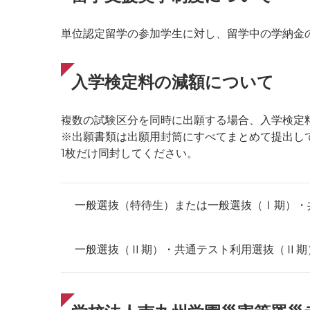
単位認定留学の参加学生に対し、留学中の学納金のうち
入学検定料の減額について
複数の試験区分を同時に出願する場合、入学検定
※出願書類は出願用封筒にすべてまとめて提出し
1枚だけ同封してください。
一般選抜（特待生）または一般選抜（Ⅰ期）・
一般選抜（Ⅱ期）・共通テスト利用選抜（Ⅱ期