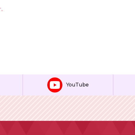
す。
YouTube