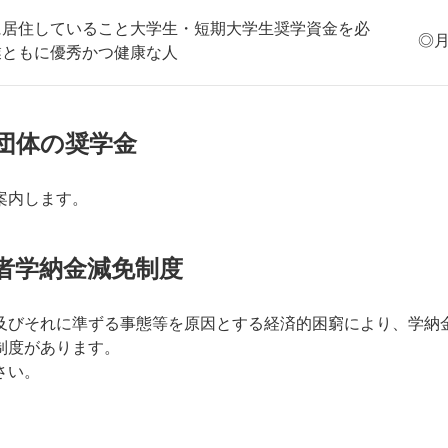
に居住していること大学生・短期大学生奨学資金を必
◎月
業ともに優秀かつ健康な人
団体の奨学金
案内します。
者学納金減免制度
及びそれに準ずる事態等を原因とする経済的困窮により、学納
制度があります。
さい。