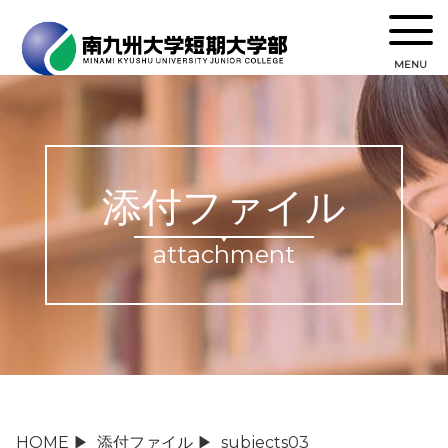
MENU
添付ファイル
attachment
HOME
▶
添付ファイル
▶
subjects03