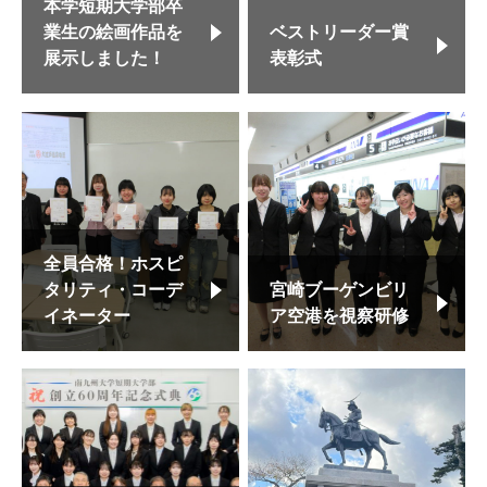
本学短期大学部卒
業生の絵画作品を
ベストリーダー賞
展示しました！
表彰式
全員合格！ホスピ
タリティ・コーデ
宮崎ブーゲンビリ
イネーター
ア空港を視察研修