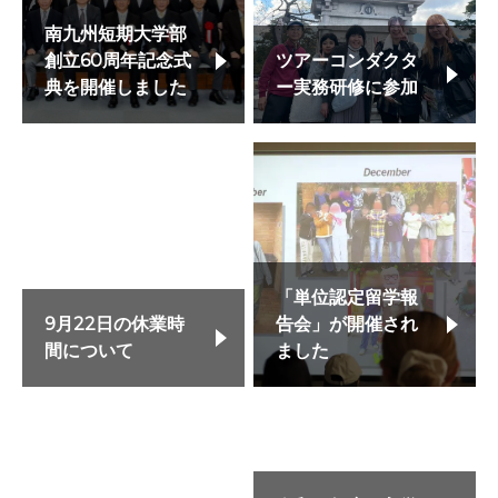
南九州短期大学部
創立60周年記念式
ツアーコンダクタ
典を開催しました
ー実務研修に参加
「単位認定留学報
9月22日の休業時
告会」が開催され
間について
ました