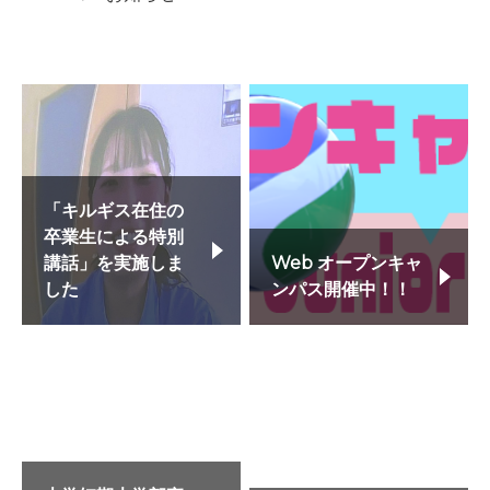
「キルギス在住の
卒業生による特別
講話」を実施しま
Web オープンキャ
した
ンパス開催中！！