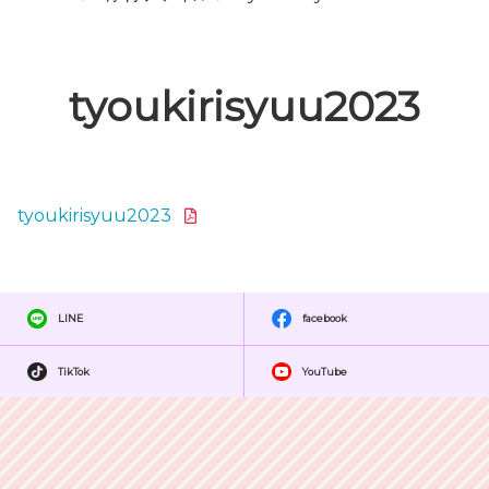
tyoukirisyuu2023
tyoukirisyuu2023
LINE
facebook
TikTok
YouTube