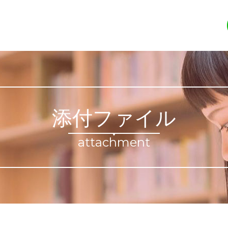
添付ファイル
attachment