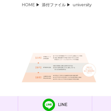
HOME
▶
添付ファイル
▶
university
LINE