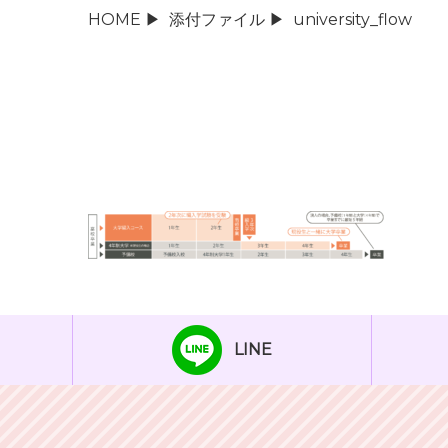
HOME
▶
添付ファイル
▶
university_flow
LINE