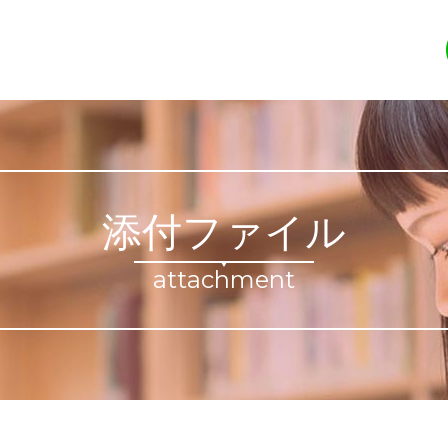
添付ファイル
attachment