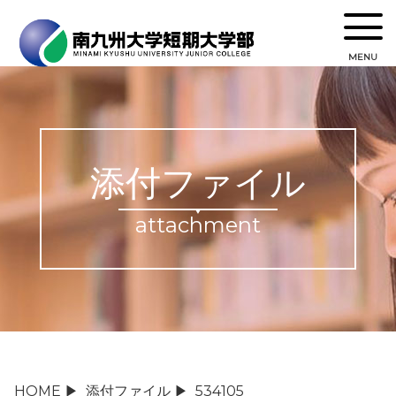
MENU
添付ファイル
attachment
HOME
▶
添付ファイル
▶
534105