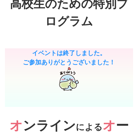
高校生のための特別プ
ログラム
イベントは終了しました。
ご参加ありがとうございました！
オ
ンライン
オ
ー
による