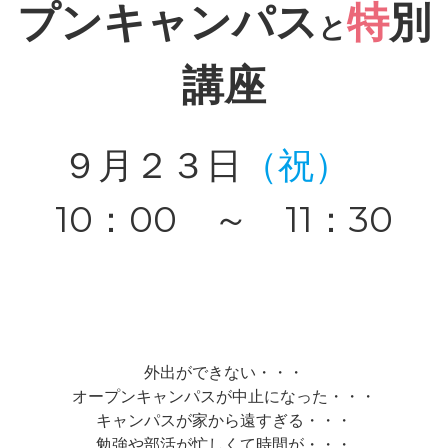
プンキャンパス
特
別
と
講座
９月２３日
（祝）
10：00 ～ 11：30
外出ができない・・・
オープンキャンパスが中止になった・・・
キャンパスが家から遠すぎる・・・
勉強や部活が忙しくて時間が・・・